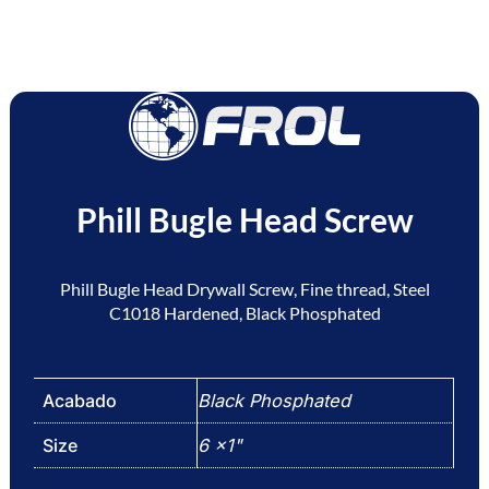
Phill Bugle Head Screw
Phill Bugle Head Drywall Screw, Fine thread, Steel
C1018 Hardened, Black Phosphated
Acabado
Black Phosphated
Size
6 x1"