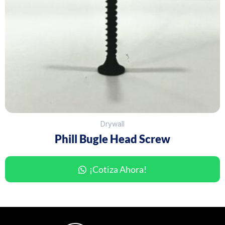
Drywall
Phill Bugle Head Screw
¡Cotiza Ahora!