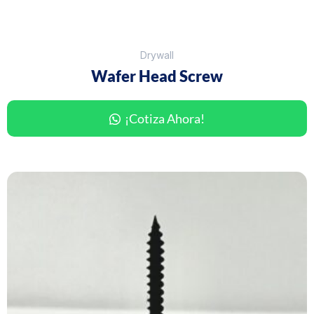
Drywall
Wafer Head Screw
¡Cotiza Ahora!