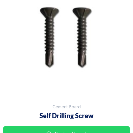
Cement Board
Self Drilling Screw