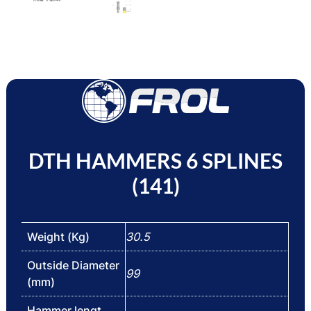
DTH HAMMERS 6 SPLINES
(141)
Weight (Kg)
30.5
Outside Diameter
99
(mm)
Hammer lengt