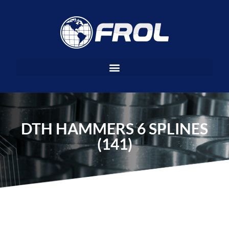
Ir
al
contenido
DTH HAMMERS 6 SPLINES
(141)