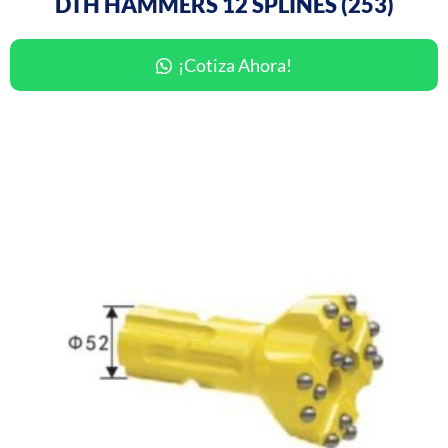
DTH HAMMERS 12 SPLINES (253)
¡Cotiza Ahora!