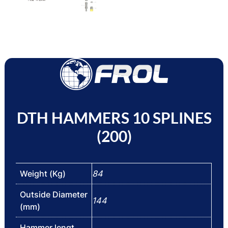
DTH HAMMERS 10 SPLINES
(200)
Weight (Kg)
84
Outside Diameter
144
(mm)
Hammer lengt