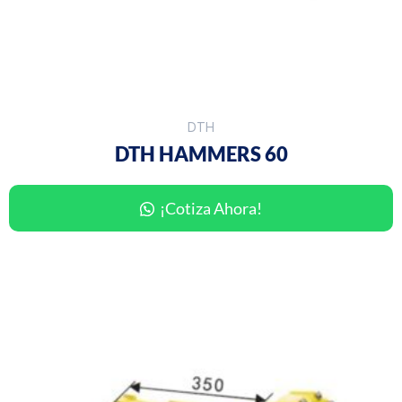
DTH
DTH HAMMERS 60
¡Cotiza Ahora!