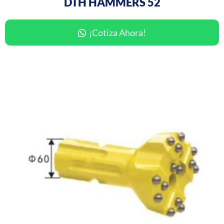
DTH HAMMERS 52
¡Cotiza Ahora!